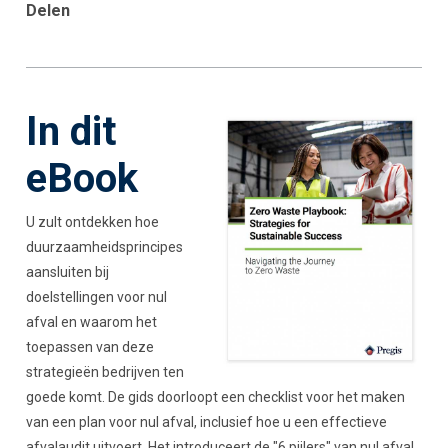
Delen
In dit
eBook
U zult ontdekken hoe
duurzaamheidsprincipes
aansluiten bij
doelstellingen voor nul
afval en waarom het
toepassen van deze
strategieën bedrijven ten
goede komt. De gids doorloopt een checklist voor het maken
van een plan voor nul afval, inclusief hoe u een effectieve
afvalaudit uitvoert. Het introduceert de "6 pijlers" van nul afval