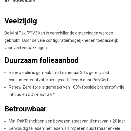
BETROUWBAAR
Veelzijdig
®
De
Mini Pak'R
V3 kan in verschillende omgevingen worden
gebruikt. Door de vele configuratiemogelijkheden toepasselijk
voor veel verpakkingen.
Duurzaam folieaanbod
Renew-folie is gemaakt met minimaal 30% gerecycled
consumentenafval, claim gecertificeerd door PolyCert
Renew Zero-folie is gemaakt van 100% fossiele brandstof vrije
inhoud en CO2-neutraal*
Betrouwbaar
Mini Pak'R's
hebben een bewezen staat van dienst van > 20 jaar.
Eenvoudig te laden: het laden is simpel en duurt maar enkele