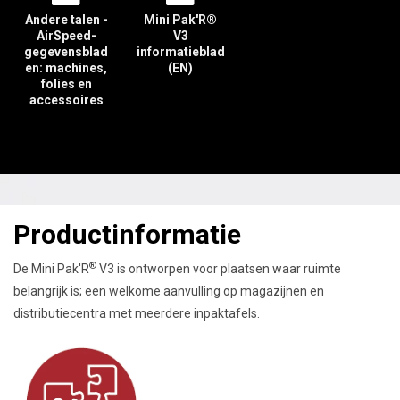
Andere talen -
Mini Pak'R®
AirSpeed-
V3
gegevensblad
informatieblad
en: machines,
(EN)
folies en
accessoires
Productinformatie
®
De
Mini Pak'R
V3 is ontworpen voor plaatsen waar ruimte
belangrijk is; een welkome aanvulling op magazijnen en
distributiecentra met meerdere inpaktafels.