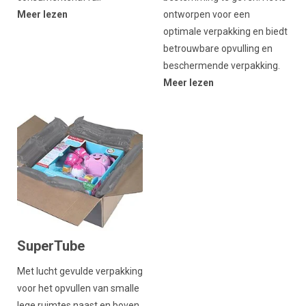
Meer lezen
ontworpen voor een
optimale verpakking en biedt
betrouwbare opvulling en
beschermende verpakking.
Meer lezen
SuperTube
Met lucht gevulde verpakking
voor het opvullen van smalle
lege ruimtes naast en boven