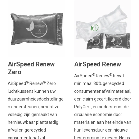
AirSpeed Renew
AirSpeed Renew
Zero
®
®
AirSpeed
Renew
bevat
®
®
AirSpeed
Renew
Zero
minimaal 30% gerecycled
luchtkussens kunnen uw
consumentenafvalmateriaal,
duurzaamheidsdoelstellinge
een claim gecertificeerd door
n ondersteunen, omdat ze
PolyCert, en ondersteunt de
volledig zijn gemaakt van
circulaire economie door
hernieuwbaar plantaardig
materialen aan het einde van
afval en gerecycled
hun levensduur een nieuwe
consumentenafval.
bestemming te geven. Het is