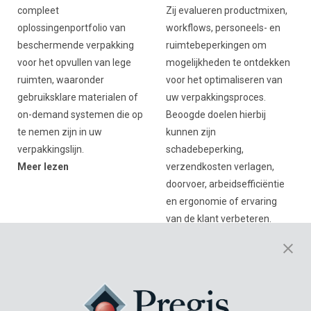
compleet
Zij evalueren productmixen,
oplossingenportfolio van
workflows, personeels- en
beschermende verpakking
ruimtebeperkingen om
voor het opvullen van lege
mogelijkheden te ontdekken
ruimten, waaronder
voor het optimaliseren van
gebruiksklare materialen of
uw verpakkingsproces.
on-demand systemen die op
Beoogde doelen hierbij
te nemen zijn in uw
kunnen zijn
verpakkingslijn.
schadebeperking,
Meer lezen
verzendkosten verlagen,
doorvoer, arbeidsefficiëntie
en ergonomie of ervaring
van de klant verbeteren.
Lees verder