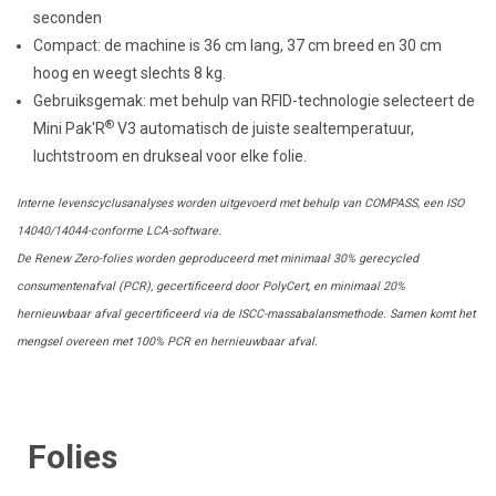
seconden
Compact: de machine is 36 cm lang, 37 cm breed en 30 cm
hoog en weegt slechts 8 kg.
Gebruiksgemak: met behulp van RFID-technologie selecteert de
®
Mini Pak'R
V3 automatisch de juiste sealtemperatuur,
luchtstroom en drukseal voor elke folie.
Interne levenscyclusanalyses worden uitgevoerd met behulp van COMPASS, een ISO
14040/14044-conforme LCA-software.
De Renew Zero-folies worden geproduceerd met minimaal 30% gerecycled
consumentenafval (PCR), gecertificeerd door PolyCert, en minimaal 20%
hernieuwbaar afval gecertificeerd via de ISCC-massabalansmethode. Samen komt het
mengsel overeen met 100% PCR en hernieuwbaar afval.
Folies