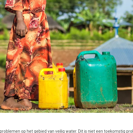
blemen op het gebied van veilig water. Dit is niet een toekomstig pro