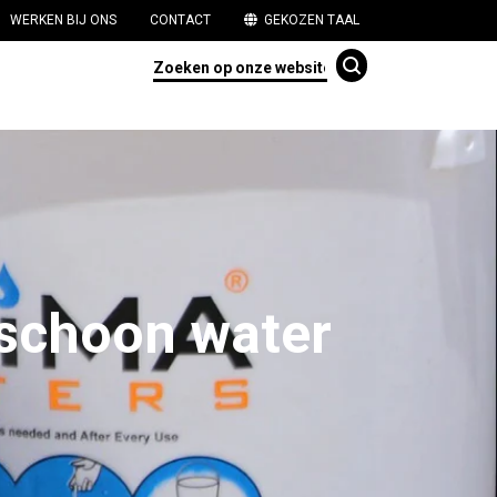
WERKEN BIJ ONS
CONTACT
GEKOZEN TAAL
 schoon water