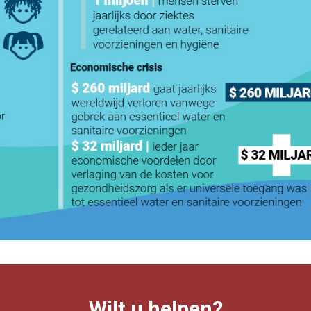
Wilt u helpen?