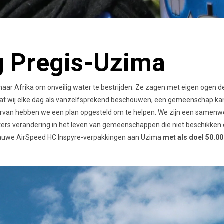
 Pregis-Uzima
 naar Afrika om onveilig water te bestrijden. Ze zagen met eigen oge
dat wij elke dag als vanzelfsprekend beschouwen, een gemeenschap kan
hiervan hebben we een plan opgesteld om te helpen. We zijn een same
ilters verandering in het leven van gemeenschappen die niet beschikken
auwe AirSpeed ​​HC Inspyre-verpakkingen aan Uzima
met als doel 50.00