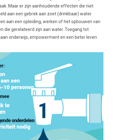
aak. Maar er zijn aanhoudende effecten die niet
peld aan een gebrek aan zoet (drinkbaar) water.
rden aan een opleiding, werken of het opbouwen van
en die gerelateerd zijn aan water. Toegang tot
 aan onderwijs, empowerment en een beter leven