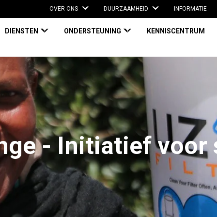
OVER ONS
DUURZAAMHEID
INFORMATIE
DIENSTEN
ONDERSTEUNING
KENNISCENTRUM
ge - Initiatief voor