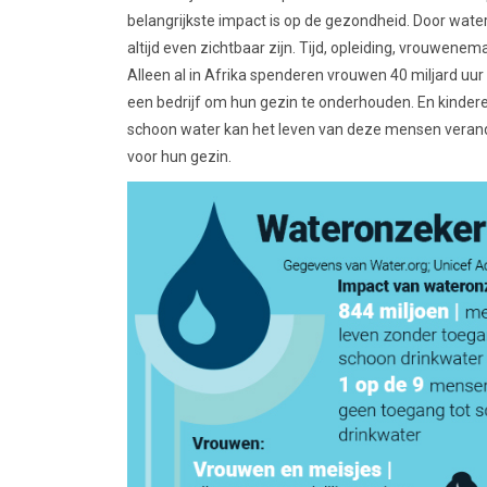
belangrijkste impact is op de gezondheid. Door wat
altijd even zichtbaar zijn. Tijd, opleiding, vrouwen
Alleen al in Afrika spenderen vrouwen 40 miljard uu
een bedrijf om hun gezin te onderhouden. En kinderen
schoon water kan het leven van deze mensen veran
voor hun gezin.