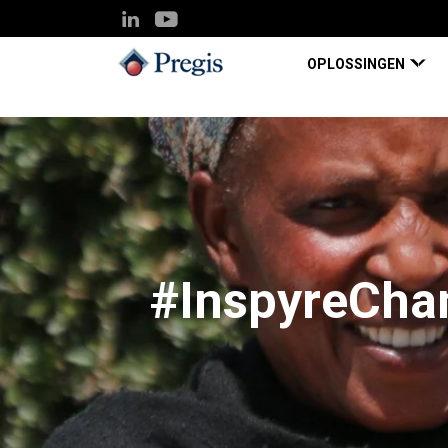
OPLOSSINGEN
#InspyreChan