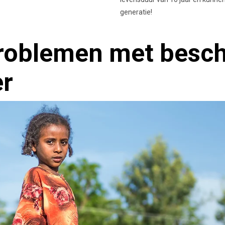
generatie!
roblemen met besch
er