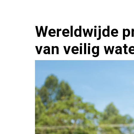
Wereldwijde p
van veilig wat