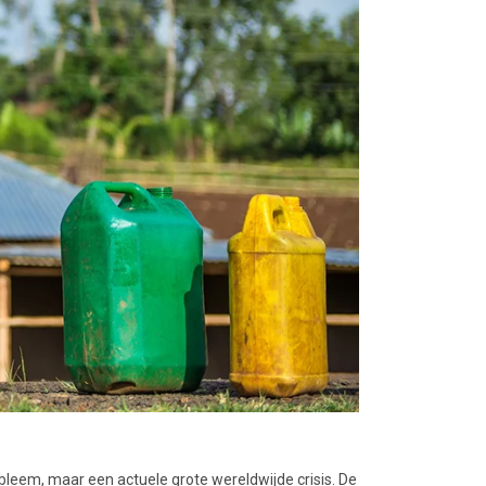
bleem, maar een actuele grote wereldwijde crisis. De