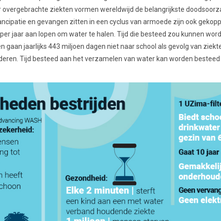
er overgebrachte ziekten vormen wereldwijd de belangrijkste doodsoorz
emancipatie en gevangen zitten in een cyclus van armoede zijn ook gekop
r per jaar aan lopen om water te halen. Tijd die besteed zou kunnen wo
 gaan jaarlijks 443 miljoen dagen niet naar school als gevolg van ziekt
deren. Tijd besteed aan het verzamelen van water kan worden besteed