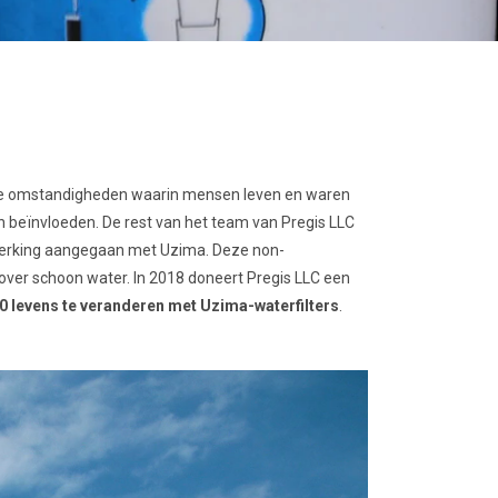
n de omstandigheden waarin mensen leven en waren
 beïnvloeden. De rest van het team van Pregis LLC
nwerking aangegaan met Uzima. Deze non-
 over schoon water. In 2018 doneert Pregis LLC een
0 levens te veranderen met Uzima-waterfilters
.