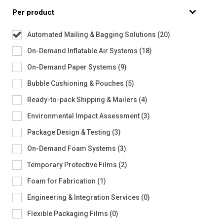
Per product
Automated Mailing & Bagging Solutions
(
20
)
On-Demand Inflatable Air Systems
(
18
)
On-Demand Paper Systems
(
9
)
Bubble Cushioning & Pouches
(
5
)
Ready-to-pack Shipping & Mailers
(
4
)
Environmental Impact Assessment
(
3
)
Package Design & Testing
(
3
)
On-Demand Foam Systems
(
3
)
Temporary Protective Films
(
2
)
Foam for Fabrication
(
1
)
Engineering & Integration Services
(
0
)
Flexible Packaging Films
(
0
)