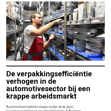
De verpakkingsefficiëntie
verhogen in de
automotivesector bij een
krappe arbeidsmarkt
Automotivemarkten staan onder druk door