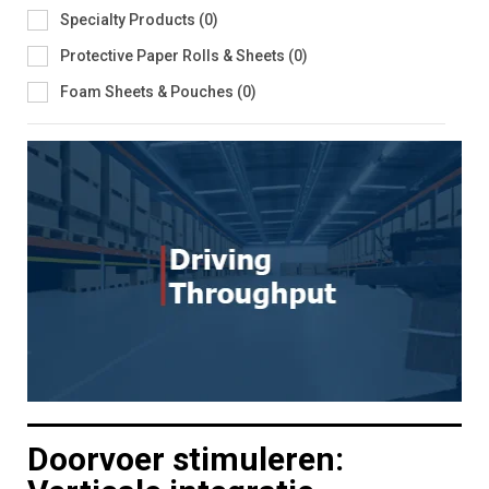
Specialty Products
(
0
)
Protective Paper Rolls & Sheets
(
0
)
Foam Sheets & Pouches
(
0
)
Doorvoer stimuleren: