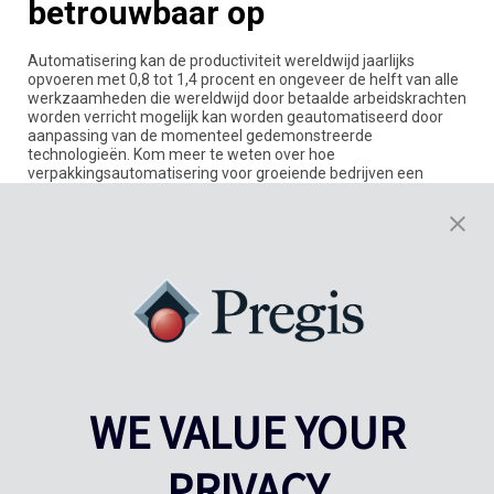
betrouwbaar op
Automatisering kan de productiviteit wereldwijd jaarlijks
opvoeren met 0,8 tot 1,4 procent en ongeveer de helft van alle
werkzaamheden die wereldwijd door betaalde arbeidskrachten
worden verricht mogelijk kan worden geautomatiseerd door
aanpassing van de momenteel gedemonstreerde
technologieën. Kom meer te weten over hoe
verpakkingsautomatisering voor groeiende bedrijven een
oplossing met grote impact aan het worden is.
Lees verder
WE VALUE YOUR
PRIVACY
Pregis UK
Pregis IQ-center