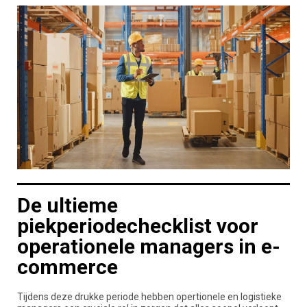
De ultieme
piekperiodechecklist voor
operationele managers in e-
commerce
Tijdens deze drukke periode hebben opertionele en logistieke