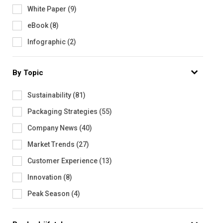
White Paper
(
9
)
eBook
(
8
)
Infographic
(
2
)
By Topic
Sustainability
(
81
)
Packaging Strategies
(
55
)
Company News
(
40
)
Market Trends
(
27
)
Customer Experience
(
13
)
Innovation
(
8
)
Peak Season
(
4
)