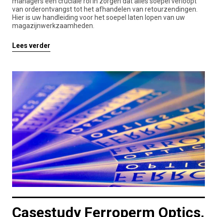
managers een cruciale rol in zorgen dat alles soepel verloopt
van orderontvangst tot het afhandelen van retourzendingen.
Hier is uw handleiding voor het soepel laten lopen van uw
magazijnwerkzaamheden.
Lees verder
Casestudy Ferroperm Optics,