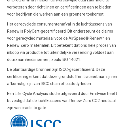
verbeteren door richtlijnen en certificeringen aan te bieden
voor bedrijven die werken aan een groenere toekomst.
Het gerecyclede consumentenafval in de luchtkussens van
Renew is PolyCert-gecertificeerd. Dit ondersteunt de claims
voor gerecycled materiaal voor de AirSpeed® Renew™ en
Renew Zero materialen. Dit betekent dat ons hele proces van
inkoop via productie tot uiteindelijke verzending voldoet aan
duurzaamheidsnormen, zoals ISO 14021.
De plantaardige bronnen zijn ISCC-gecertificeerd. Deze
certificering erkent dat deze grondstoffen traceerbaar zijn en
afkomstig zijn van ISCC chain of custody-leden.
Een Life Cycle Analysis studie uitgevoerd door Emitwise heeft
bevestigd dat de luchtkussens van Renew Zero CO2 neutraal
zijn van cradle to gate.