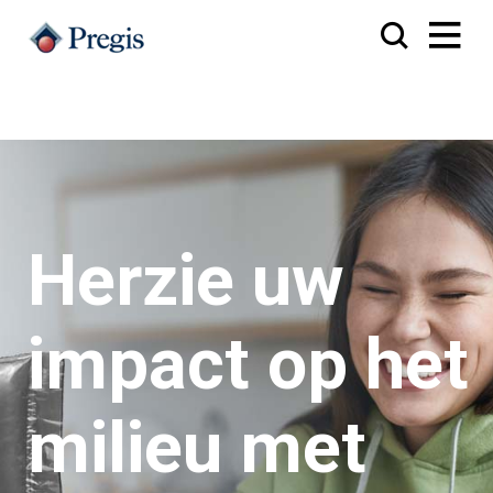
Herzie uw
impact op het
milieu met