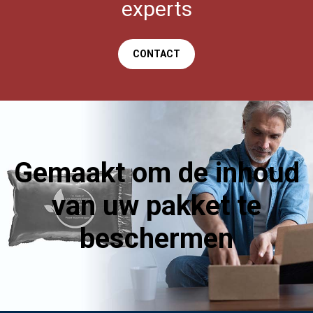
experts
CONTACT
Gemaakt om de inhoud
van uw pakket te
beschermen