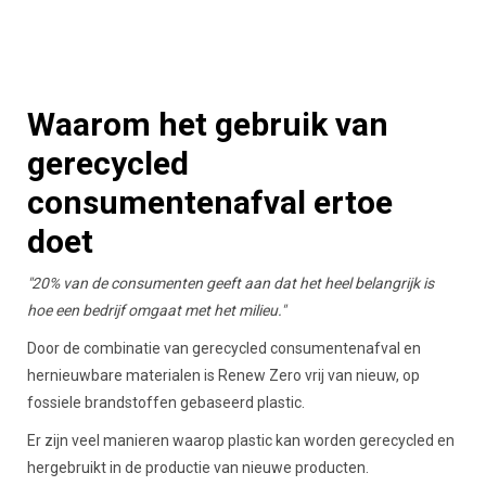
Waarom het gebruik van
gerecycled
consumentenafval ertoe
doet
"20% van de consumenten geeft aan dat het heel belangrijk is
hoe een bedrijf omgaat met het milieu."
Door de combinatie van gerecycled consumentenafval en
hernieuwbare materialen is Renew Zero vrij van nieuw, op
fossiele brandstoffen gebaseerd plastic.
Er zijn veel manieren waarop plastic kan worden gerecycled en
hergebruikt in de productie van nieuwe producten.