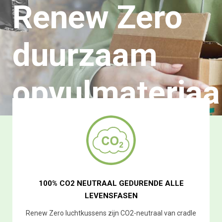
Renew Zero
duurzaam
opvulmateriaa
100% CO2 NEUTRAAL GEDURENDE ALLE
LEVENSFASEN
Renew Zero luchtkussens zijn CO2-neutraal van cradle