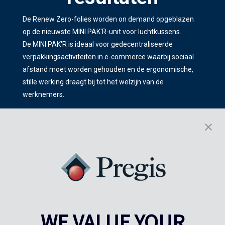
De Renew Zero-folies worden on demand opgeblazen
op de nieuwste MINI PAK'R-unit voor luchtkussens.
De MINI PAK'R is ideaal voor gedecentraliseerde
verpakkingsactiviteiten in e-commerce waarbij sociaal
afstand moet worden gehouden en de ergonomische,
stille werking draagt bij tot het welzijn van de
werknemers.
Lees meer:
MINI PAK'R
-
INTEGRATIEDIENSTEN
WE VALUE YOUR