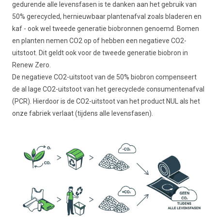
gedurende alle levensfasen is te danken aan het gebruik van
50% gerecycled, hernieuwbaar plantenafval zoals bladeren en
kaf - ook wel tweede generatie biobronnen genoemd. Bomen
en planten nemen CO2 op of hebben een negatieve CO2-
uitstoot. Dit geldt ook voor de tweede generatie biobron in
Renew Zero.
De negatieve CO2-uitstoot van de 50% biobron compenseert
de al lage CO2-uitstoot van het gerecyclede consumentenafval
(PCR). Hierdoor is de CO2-uitstoot van het product NUL als het
onze fabriek verlaat (tijdens alle levensfasen).