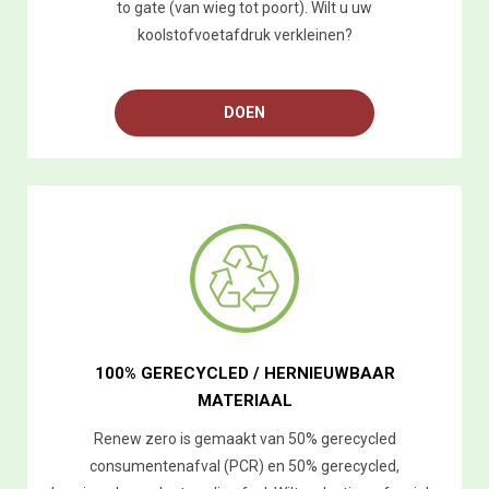
to gate (van wieg tot poort). Wilt u uw
koolstofvoetafdruk verkleinen?
DOEN
100% GERECYCLED / HERNIEUWBAAR
MATERIAAL
Renew zero is gemaakt van 50% gerecycled
consumentenafval (PCR) en 50% gerecycled,